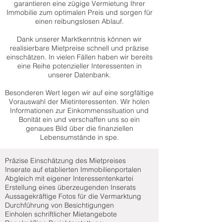
garantieren eine zügige Vermietung Ihrer
Immobilie zum optimalen Preis und sorgen für
einen reibungslosen Ablauf.
Dank unserer Marktkenntnis können wir
realisierbare Mietpreise schnell und präzise
einschätzen. In vielen Fällen haben wir bereits
eine Reihe potenzieller Interessenten in
unserer Datenbank.
Besonderen Wert legen wir auf eine sorgfältige
Vorauswahl der Mietinteressenten. Wir holen
Informationen zur Einkommenssituation und
Bonität ein und verschaffen uns so ein
genaues Bild über die finanziellen
Lebensumstände in spe.
Präzise Einschätzung des Mietpreises
Inserate auf etablierten Immobilienportalen
Abgleich mit eigener Interessentenkartei
Erstellung eines überzeugenden Inserats
Aussagekräftige Fotos für die Vermarktung
Durchführung von Besichtigungen
Einholen schriftlicher Mietangebote