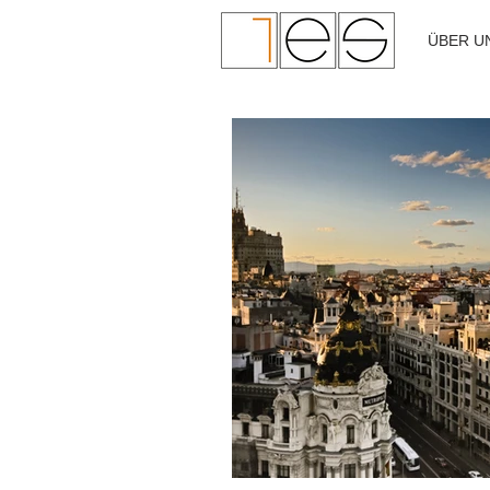
ÜBER U