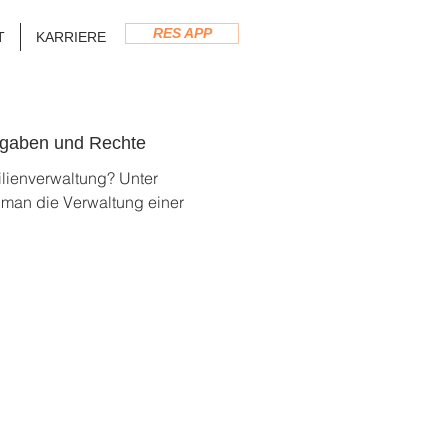
RES APP
T
KARRIERE
fgaben und Rechte
lienverwaltung? Unter
 man die Verwaltung einer