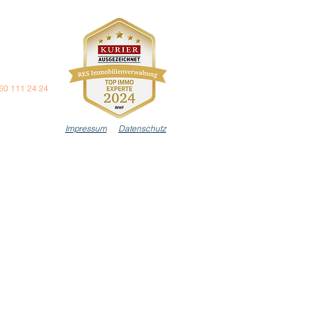
n steht Ihnen
unsere 24h
60 111 24 24
Impressum
Datenschutz